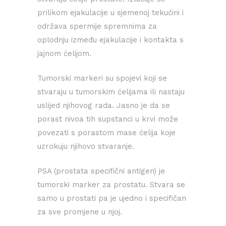
prilikom ejakulacije u sjemenoj tekućini i
održava spermije spremnima za
oplodnju između ejakulacije i kontakta s
jajnom ćelijom.
Tumorski markeri su spojevi koji se
stvaraju u tumorskim ćelijama ili nastaju
uslijed njihovog rada. Jasno je da se
porast nivoa tih supstanci u krvi može
povezati s porastom mase ćelija koje
uzrokuju njihovo stvaranje.
PSA (prostata specifični antigen) je
tumorski marker za prostatu. Stvara se
samo u prostati pa je ujedno i specifičan
za sve promjene u njoj.