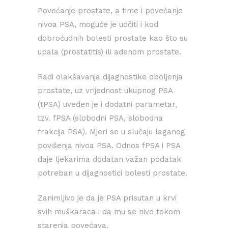
Povećanje prostate, a time i povećanje
nivoa PSA, moguće je uočiti i kod
dobroćudnih bolesti prostate kao što su
upala (prostatitis) ili adenom prostate.
Radi olakšavanja dijagnostike oboljenja
prostate, uz vrijednost ukupnog PSA
(tPSA) uveden je i dodatni parametar,
tzv. fPSA (slobodni PSA, slobodna
frakcija PSA). Mjeri se u slučaju laganog
povišenja nivoa PSA. Odnos fPSA i PSA
daje ljekarima dodatan važan podatak
potreban u dijagnostici bolesti prostate.
Zanimljivo je da je PSA prisutan u krvi
svih muškaraca i da mu se nivo tokom
starenja povećava.