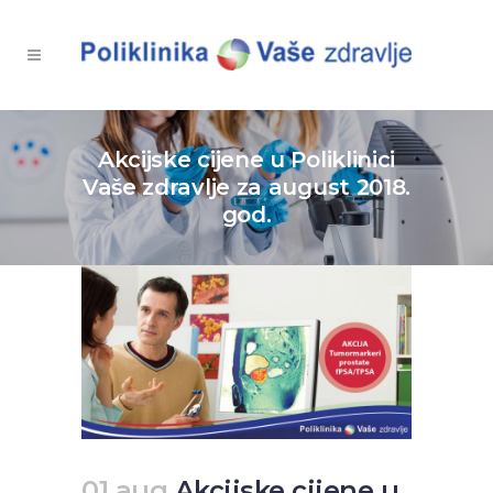
Akcijske cijene u Poliklinici
Vaše zdravlje za august 2018.
god.
01 aug
Akcijske cijene u