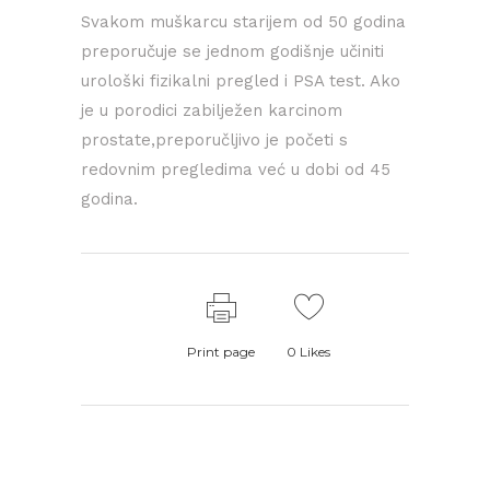
Svakom muškarcu starijem od 50 godina
preporučuje se jednom godišnje učiniti
urološki fizikalni pregled i PSA test. Ako
je u porodici zabilježen karcinom
prostate,preporučljivo je početi s
redovnim pregledima već u dobi od 45
godina.
Print page
0
Likes