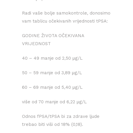
Radi vaše bolje samokontrole, donosimo
vam tablicu očekivanih vrijednosti tPSA:
GODINE ŽIVOTA OČEKIVANA
VRIJEDNOST
40 – 49 manje od 2,50 μg/L
50 – 59 manje od 3,89 μg/L
60 – 69 manje od 5,40 μg/L
više od 70 manje od 6,22 μg/L
Odnos fPSA/tPSA bi za zdrave ljude
trebao biti viši od 18% (0,18).