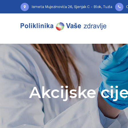
Ismeta Mujezinovića 26, Sjenjak C - Blok, Tuzla
O
Akcijske cije