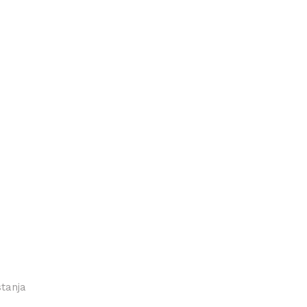
tanja
.