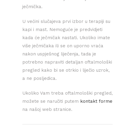
ječmička.
U većini slučajeva prvi izbor u terapiji su
kapi i mast. Nemoguće je predvidjeti
kada će ječmičak nastati. Ukoliko imate
više ječmičaka ili se on uporno vraća
nakon uspješnog liječenja, tada je
potrebno napraviti detaljan oftalmološki
pregled kako bi se otrkio i liječio uzrok,
a ne posljedica.
Ukoliko Vam treba oftalmološki pregled,
možete se naručiti putem
kontakt forme
na našoj web stranice.