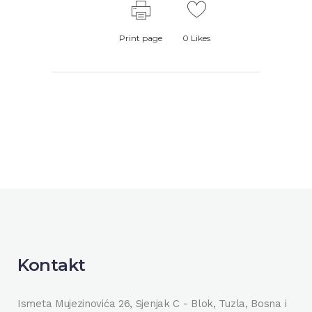
Print page
0
Likes
Kontakt
Ismeta Mujezinovića 26, Sjenjak C - Blok, Tuzla, Bosna i