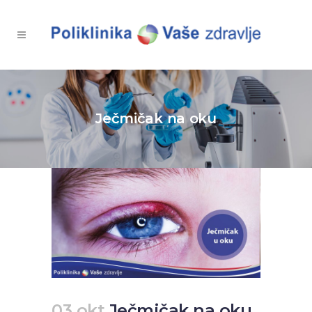
Ječmičak na oku
03 okt
Ječmičak na oku