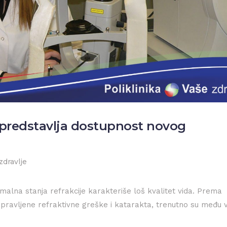
e predstavlja dostupnost novog
zdravlje
malna stanja refrakcije karakteriše loš kvalitet vida. Prema
spravljene refraktivne greške i katarakta, trenutno su među