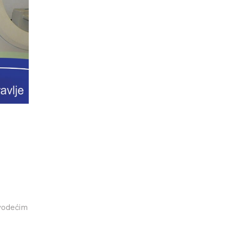
 vodećim