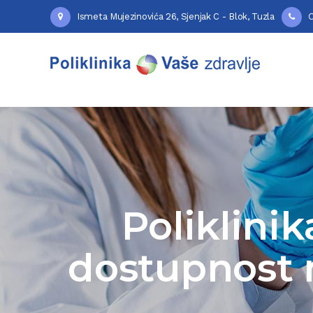
Ismeta Mujezinovića 26, Sjenjak C - Blok, Tuzla
O
Poliklinik
dostupnost 