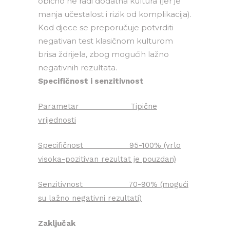
obično ne radi dodatna kultura (jer je
manja učestalost i rizik od komplikacija).
Kod djece se preporučuje potvrditi
negativan test klasičnom kulturom
brisa ždrijela, zbog mogućih lažno
negativnih rezultata.
Specifičnost i senzitivnost
Parametar Tipične
vrijednosti
Specifičnost 95-100% (vrlo
visoka-pozitivan rezultat je pouzdan)
Senzitivnost 70-90% (mogući
su lažno negativni rezultati)
Zaključak