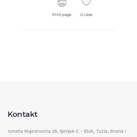
Print page
0
Likes
Kontakt
Ismeta Mujezinovića 26, Sjenjak C - Blok, Tuzla, Bosna i