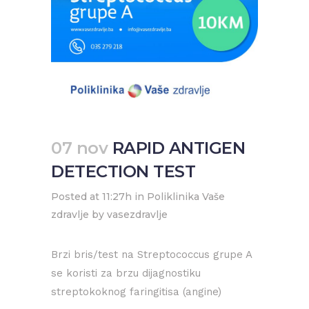
07 nov
RAPID ANTIGEN
DETECTION TEST
Posted at 11:27h
in
Poliklinika Vaše
zdravlje
by
vasezdravlje
Brzi bris/test na Streptococcus grupe A
se koristi za brzu dijagnostiku
streptokoknog faringitisa (angine)