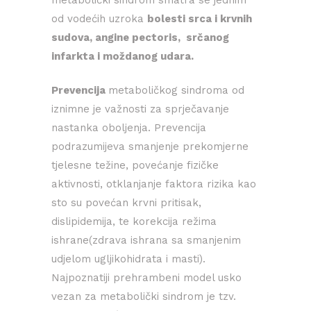
od vodećih uzroka
bolesti srca i krvnih
sudova, angine pectoris, srčanog
infarkta i moždanog udara.
Prevencija
metaboličkog sindroma od
iznimne je važnosti za sprječavanje
nastanka oboljenja. Prevencija
podrazumijeva smanjenje prekomjerne
tjelesne težine, povećanje fizičke
aktivnosti, otklanjanje faktora rizika kao
sto su povećan krvni pritisak,
dislipidemija, te korekcija režima
ishrane(zdrava ishrana sa smanjenim
udjelom ugljikohidrata i masti).
Najpoznatiji prehrambeni model usko
vezan za metabolički sindrom je tzv.