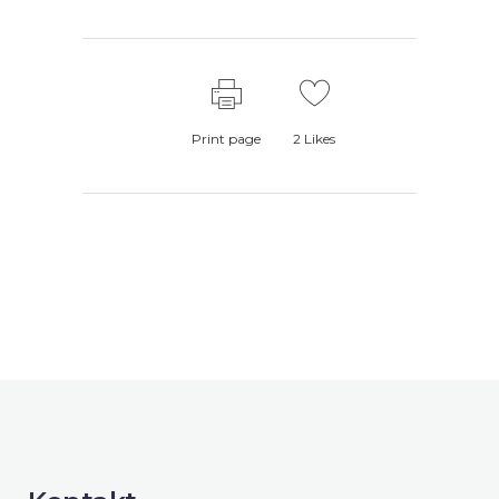
Print page
2
Likes