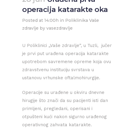
operacija katarakte oka
Posted at 14:00h
in
Poliklinika Vaše
zdravlje
by
vasezdravlje
U Poliklinici „Vaše zdravlje“, u Tuzli, jučer
je prvi put urađena operacija katarakte
upotrebom savremene opreme koja ovu
zdravstvenu instituciju svrstava u
ustanovu vrhunske oftalmohirurgije.
Operacije su urađene u okviru dnevne
hirugije što znači da su pacijenti isti dan
primljeni, pregledani, operisani i
otpušteni kući nakon sigurno urađenog
operativnog zahvata katarakte.