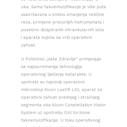
oka. Sama fakoemulzifikacije je više puta
usavršavana u smislu smanjenja veličine
reza, primjene preciznijih instrumenata i
posebno dizajniranih intraokularnih leća
i aparata kojima se vrši operativni
zahvat.
U Poliklinici „Vaše Zdravlje“ primjenjuje
se najsavremenija tehnologija
operativnog liječenja katarakte. U
upotrebi su najnoviji operacioni
mikroskop Alcon LuxOR LX3, aparat za
operativni zahvat prednjeg i stražnjeg
segmenta oka Alcon Constellation Vision
System uz upotrebu Ozil torzione
fakoemulzifikacije. U toku operativnog