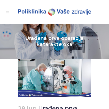
Urađena prva operacija
katarakte oka
28 jun
Urađena prva