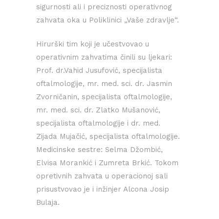
sigurnosti ali i preciznosti operativnog
zahvata oka u Poliklinici „Vaše zdravlje“.
Hirurški tim koji je učestvovao u
operativnim zahvatima činili su ljekari:
Prof. dr.Vahid Jusufović, specijalista
oftalmologije, mr. med. sci. dr. Jasmin
Zvorničanin, specijalista oftalmologije,
mr. med. sci. dr. Zlatko Mušanović,
specijalista oftalmologije i dr. med.
Zijada Mujačić, specijalista oftalmologije.
Medicinske sestre: Selma Džombić,
Elvisa Morankić i Zumreta Brkić. Tokom
opretivnih zahvata u operacionoj sali
prisustvovao je i inžinjer Alcona Josip
Bulaja.