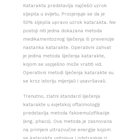
Katarakta predstavlja najčešći uzrok
sljepila u svijetu. Procjenjuje se da je
50% sljepila upravo uzrok katarakta. Ne
postoji niti jedna dokazana metoda
medikamentoznog liječenja ili prevencije
nastanka katarakte. Operativni zahvat
je jedina metoda liječenja katarakte,
kojom se uspješno može vratiti vid.
Operativni metodi liječenja katarakte su
se kroz istoriju mijenjali i usavršavali.
Trenutno, zlatni standard liječenja
katarakte u svjetskoj oftalmologiji
predstavlja metoda fakoemulzifikacije
(eng. phaco). Ova metoda je zasnovana
na primjeni ultrazvučne energije kojom
se katarakta usitnjava i odstranjuje iz