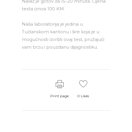
Nalaz je gotov za 15-20 minuta. Cijena
testa iznosi 100 KM.
Naša laboratorija je jedina u
Tuzlanskom kantonu i šire koja je u
mogućnosti izvršiti ovaj test, pružajući
vam brzu i pouzdanu dijagnostiku.
Print page
0
Likes