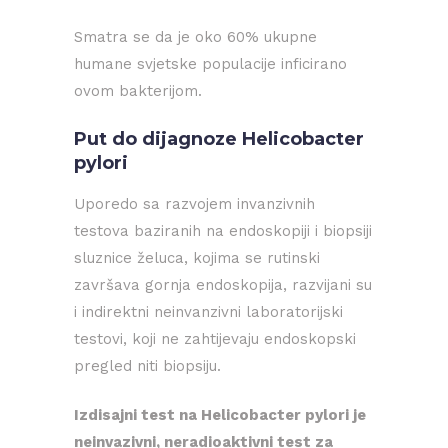
Smatra se da je oko 60% ukupne
humane svjetske populacije inficirano
ovom bakterijom.
Put do dijagnoze Helicobacter
pylori
Uporedo sa razvojem invanzivnih
testova baziranih na endoskopiji i biopsiji
sluznice želuca, kojima se rutinski
završava gornja endoskopija, razvijani su
i indirektni neinvanzivni laboratorijski
testovi, koji ne zahtijevaju endoskopski
pregled niti biopsiju.
Izdisajni test na Helicobacter pylori je
neinvazivni, neradioaktivni test za