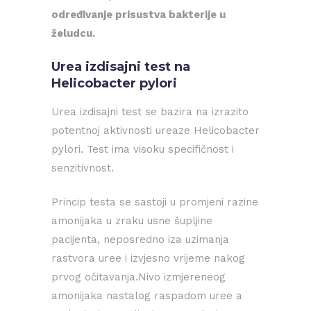
određivanje prisustva bakterije u
želudcu.
Urea izdisajni test na
Helicobacter pylori
Urea izdisajni test se bazira na izrazito
potentnoj aktivnosti ureaze Helicobacter
pylori. Test ima visoku specifičnost i
senzitivnost.
Princip testa se sastoji u promjeni razine
amonijaka u zraku usne šupljine
pacijenta, neposredno iza uzimanja
rastvora uree i izvjesno vrijeme nakog
prvog očitavanja.Nivo izmjereneog
amonijaka nastalog raspadom uree a