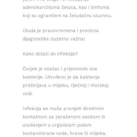
adenokarcinoma želuca, kao i limfoma
koji su ograničeni na želudačnu sluznicu.
Otuda je pravovremena i precizna
dijagnostika izuzetno važna!
Kako dolazi do infekcije?
Čovjek je nosilac i prijenosnik ove
bakterije. Utvrđeno je da bakterija
preživljava u mlijeku, riječnoj i morskoj
vodi.
Infekcija se može prenijeti direktnim
kontaktom sa zaraženom osobom ili
unošenjem u organizam putem
kontaminirane vode, hrane ili mlijeka.