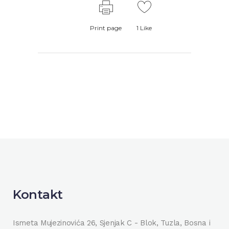
Print page
1
Like
Kontakt
Ismeta Mujezinovića 26, Sjenjak C - Blok, Tuzla, Bosna i