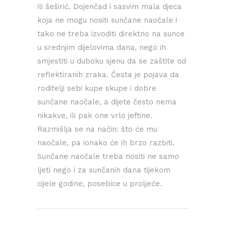
ili šeširić. Dojenčad i sasvim mala djeca
koja ne mogu nositi sunčane naočale i
tako ne treba izvoditi direktno na sunce
u srednjim dijelovima dana, nego ih
smjestiti u duboku sjenu da se zaštite od
reflektiranih zraka. Česta je pojava da
roditelji sebi kupe skupe i dobre
sunčane naočale, a dijete često nema
nikakve, ili pak one vrlo jeftine.
Razmišlja se na način: što će mu
naočale, pa ionako će ih brzo razbiti.
Sunčane naočale treba nositi ne samo
ljeti nego i za sunčanih dana tijekom
cijele godine, posebice u proljeće.