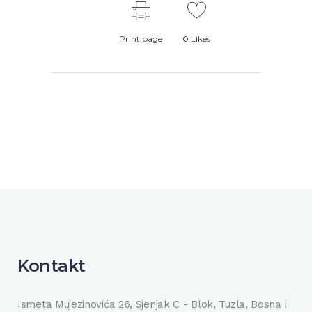
Print page
0
Likes
Kontakt
Ismeta Mujezinovića 26, Sjenjak C - Blok, Tuzla, Bosna i