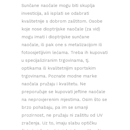
Sunčane naočale mogu biti skuplja
investicija, ali isplati se odabrati
kvalitetnije s dobrom zaštitom. Osobe
koje nose dioptrijske naočale (za vid)
mogu imati i dioptrijske sunčane
naočale, ili pak one s metalizacijom ili
fotoosjetljivim lećama. Treba ih kupovati
u specijaliziranim trgovinama, tj.
optikama ili kvalitetnijim sportskim
trgovinama. Poznate modne marke
naočala pružaju i kvalitetu. Ne
preporučuje se kupovati jeftine naočale
na neprovjerenim mjestima. Osim što se
brzo pohabaju, pa im se smanji
prozirnost, ne pružaju ni zaštitu od UV
zračenja. Uz to, imaju slabu optičku