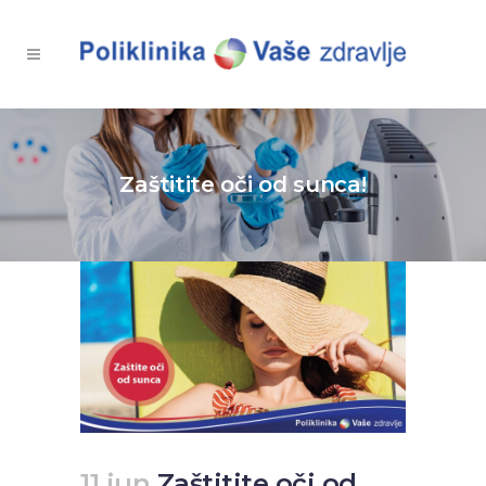
Zaštitite oči od sunca!
11 jun
Zaštitite oči od