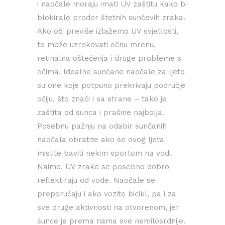
i naočale moraju imati UV zaštitu kako bi
blokirale prodor štetnih sunčevih zraka.
Ako oči previše izlažemo UV svjetlosti,
to može uzrokovati očnu mrenu,
retinalna oštećenja i druge probleme s
očima. Idealne sunčane naočale za ljeto
su one koje potpuno prekrivaju područje
očiju, što znači i sa strane – tako je
zaštita od sunca i prašine najbolja.
Posebnu pažnju na odabir sunčanih
naočala obratite ako se ovog ljeta
mislite baviti nekim sportom na vodi.
Naime, UV zrake se posebno dobro
reflektiraju od vode. Naočale se
preporučaju i ako vozite bicikl, pa i za
sve druge aktivnosti na otvorenom, jer
sunce je prema nama sve nemilosrdnije.