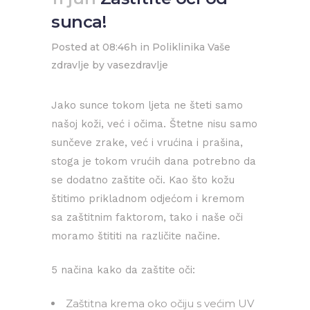
sunca!
Posted at 08:46h
in
Poliklinika Vaše
zdravlje
by
vasezdravlje
Jako sunce tokom ljeta ne šteti samo
našoj koži, već i očima. Štetne nisu samo
sunčeve zrake, već i vrućina i prašina,
stoga je tokom vrućih dana potrebno da
se dodatno zaštite oči. Kao što kožu
štitimo prikladnom odjećom i kremom
sa zaštitnim faktorom, tako i naše oči
moramo štititi na različite načine.
5 načina kako da zaštite oči:
Zaštitna krema oko očiju s većim UV