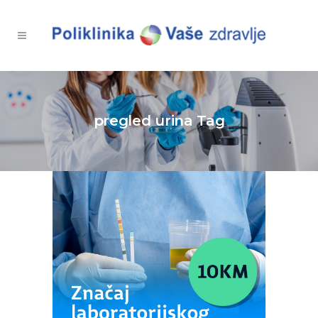
pregled urina Tag