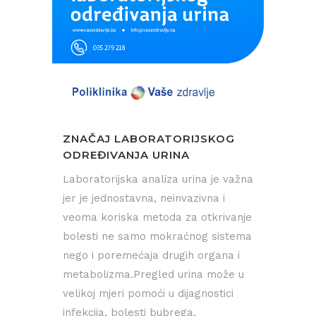
ZNAČAJ LABORATORIJSKOG
ODREĐIVANJA URINA
Laboratorijska analiza urina je važna
jer je jednostavna, neinvazivna i
veoma koriska metoda za otkrivanje
bolesti ne samo mokraćnog sistema
nego i poremećaja drugih organa i
metabolizma.Pregled urina može u
velikoj mjeri pomoći u dijagnostici
infekcija, bolesti bubrega,