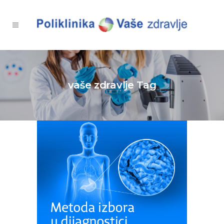
vaše zdravlje Tag