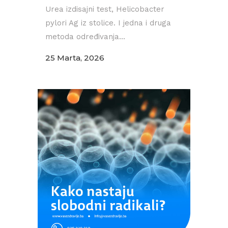
Urea izdisajni test, Helicobacter
pylori Ag iz stolice. I jedna i druga
metoda određivanja...
25 Marta, 2026