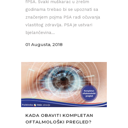
fPSA. Svaki muškarac u zrelim
godinama trebao bi se upoznati sa
značenjem pojma PSA radi očuvanja
vlastitog zdravlja. PSA je ustvari
bjelančevina...
01 Augusta, 2018
KADA OBAVITI KOMPLETAN
OFTALMOLOŠKI PREGLED?