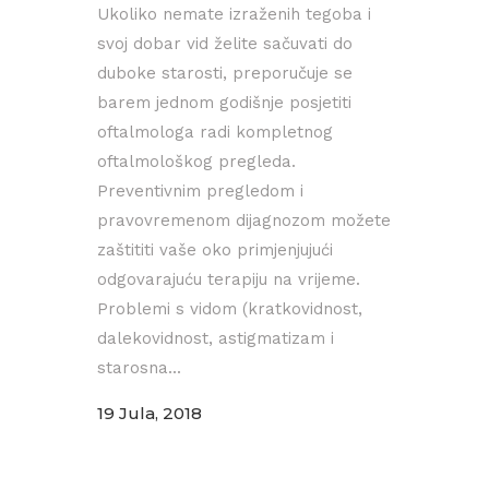
Ukoliko nemate izraženih tegoba i
svoj dobar vid želite sačuvati do
duboke starosti, preporučuje se
barem jednom godišnje posjetiti
oftalmologa radi kompletnog
oftalmološkog pregleda.
Preventivnim pregledom i
pravovremenom dijagnozom možete
zaštititi vaše oko primjenjujući
odgovarajuću terapiju na vrijeme.
Problemi s vidom (kratkovidnost,
dalekovidnost, astigmatizam i
starosna...
19 Jula, 2018