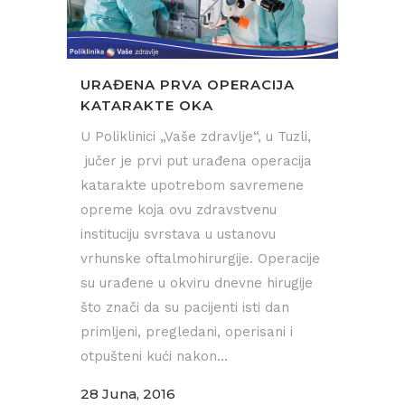
URAĐENA PRVA OPERACIJA
KATARAKTE OKA
U Poliklinici „Vaše zdravlje“, u Tuzli,
jučer je prvi put urađena operacija
katarakte upotrebom savremene
opreme koja ovu zdravstvenu
instituciju svrstava u ustanovu
vrhunske oftalmohirurgije. Operacije
su urađene u okviru dnevne hirugije
što znači da su pacijenti isti dan
primljeni, pregledani, operisani i
otpušteni kući nakon...
28 Juna, 2016