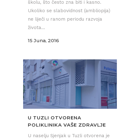
školu, što često zna biti i kasno.
Ukoliko se slabovidnost (ambliopija)
ne liječi u ranom periodu razvoja
života...
15 Juna, 2016
U TUZLI OTVORENA
POLIKLINIKA VAŠE ZDRAVLJE
U naselju Sjenjak u Tuzli otvorena je