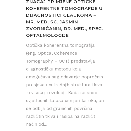
ZNAČAJ PRIMJENE OPTIČKE
KOHERENTNE TOMOGRAFIJE U
DIJAGNOSTICI GLAUKOMA –
MR. MED. SC. JASMIN
ZVORNIČANIN, DR. MED., SPEC.
OFTALMOLOGIJE
Optička koherentna tomografija
(eng. Optical Coherence
Tomography – OCT) predstavlja
dijagnostičku metodu koja
omogućava sagledavanje poprečnih
presjeka unutrašnjih struktura tkiva
u visokoj rezoluciji. Kada se snop
svjetlosnih talasa usmjeri ka oku, on
se odbija od graničnih površina
različitih tkiva i rasipa na različit
način od...