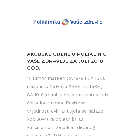
AKCIJSKE CIJENE U POLIKLINICI
VAŠE ZDRAVLJE ZA JULI 2018.
GOD.
1) Tumor markeri CA 19-9 i CA 15-3,
sniženi za 25% (sa 20KM na 15KM)
CA 19-9 je antitijelo usmjereno protiv
ćelija karcinoma. Povišene
vrijednosti ovih antitijela se nalaze
kod 20-40% bolesnika sa
karcinomom želudca i debelog
crijeva i 70-93% bolesnika sa