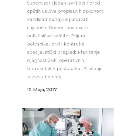
Supervizor (jedan izvršioc) Pored
opštih uslova propisanih zakonom,
kandidati moraju ispunjavati
slijedeće: Domen poslova iz
polikliničke zaštite: Prijem
bolesnika, prvi i kontrolni
specijalistički pregled; Planiranje
dijagnostičkih, operativnih i
terapeutskih postupaka; Praćenje
razvoja bolesti; ...
12 Maja, 2017