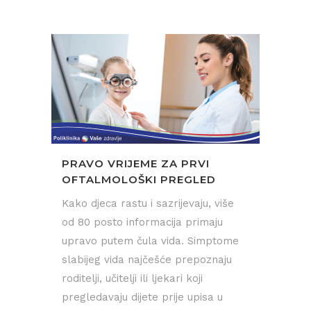
PRAVO VRIJEME ZA PRVI
OFTALMOLOŠKI PREGLED
Kako djeca rastu i sazrijevaju, više
od 80 posto informacija primaju
upravo putem čula vida. Simptome
slabijeg vida najčešće prepoznaju
roditelji, učitelji ili ljekari koji
pregledavaju dijete prije upisa u