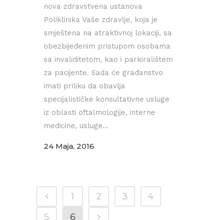
nova zdravstvena ustanova
Poliklinika Vaše zdravlje, koja je
smještena na atraktivnoj lokaciji, sa
obezbijeđenim pristupom osobama
sa invaliditetom, kao i parkiralištem
za pacijente. Sada će građanstvo
imati priliku da obavlja
specijalističke konsultativne usluge
iz oblasti oftalmologije, interne
medicine, usluge...
24 Maja, 2016
1
2
3
4
5
6