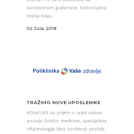
karcinomom gušterače. Dobroćudna
stanja koja...
02 Jula, 2018
TRAŽIMO NOVE UPOSLENIKE
KONKURS za prijem u radni odnos:
pozicija Doktor medicine, specijalista
oftalmologije (dva izvršioca) pozicija