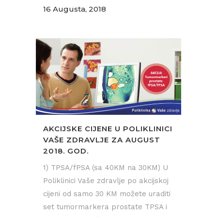
16 Augusta, 2018
AKCIJSKE CIJENE U POLIKLINICI
VAŠE ZDRAVLJE ZA AUGUST
2018. GOD.
1) TPSA/fPSA (sa 40KM na 30KM) U
Poliklinici Vaše zdravlje po akcijskoj
cijeni od samo 30 KM možete uraditi
set tumormarkera prostate TPSA i