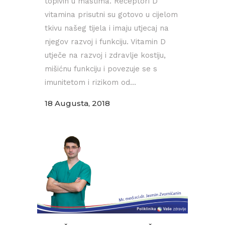
topivih u mastima. Receptori D
vitamina prisutni su gotovo u cijelom
tkivu našeg tijela i imaju utjecaj na
njegov razvoj i funkciju. Vitamin D
utječe na razvoj i zdravlje kostiju,
mišićnu funkciju i povezuje se s
imunitetom i rizikom od...
18 Augusta, 2018