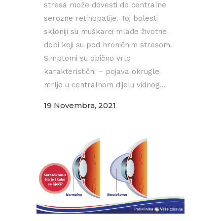
stresa može dovesti do centralne
serozne retinopatije. Toj bolesti
skloniji su muškarci mlađe životne
dobi koji su pod hroničnim stresom.
Simptomi su obično vrlo
karakteristični – pojava okrugle
mrlje u centralnom dijelu vidnog...
19 Novembra, 2021