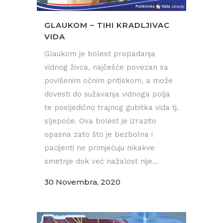
GLAUKOM – TIHI KRADLJIVAC
VIDA
Glaukom je bolest propadanja
vidnog živca, najčešće povezan sa
povišenim očnim pritiskom, a može
dovesti do sužavanja vidnoga polja
te posljedično trajnog gubitka vida tj.
sljepoće. Ova bolest je izrazito
opasna zato što je bezbolna i
pacijenti ne primjećuju nikakve
smetnje dok već nažalost nije...
30 Novembra, 2020