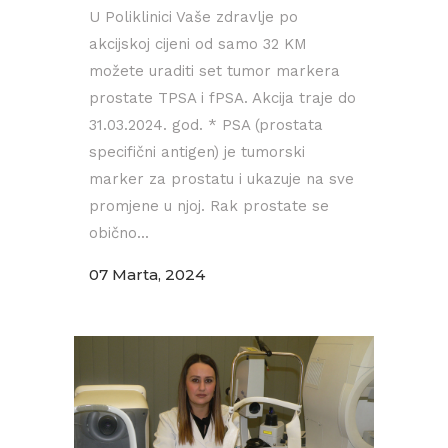
U Poliklinici Vaše zdravlje po
akcijskoj cijeni od samo 32 KM
možete uraditi set tumor markera
prostate TPSA i fPSA. Akcija traje do
31.03.2024. god. * PSA (prostata
specifični antigen) je tumorski
marker za prostatu i ukazuje na sve
promjene u njoj. Rak prostate se
obično...
07 Marta, 2024