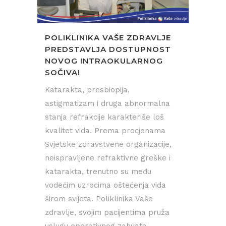
POLIKLINIKA VAŠE ZDRAVLJE
PREDSTAVLJA DOSTUPNOST
NOVOG INTRAOKULARNOG
SOČIVA!
Katarakta, presbiopija,
astigmatizam i druga abnormalna
stanja refrakcije karakteriše loš
kvalitet vida. Prema procjenama
Svjetske zdravstvene organizacije,
neispravljene refraktivne greške i
katarakta, trenutno su među
vodećim uzrocima oštećenja vida
širom svijeta. Poliklinika Vaše
zdravlje, svojim pacijentima pruža
uslugu operativnog zahvata