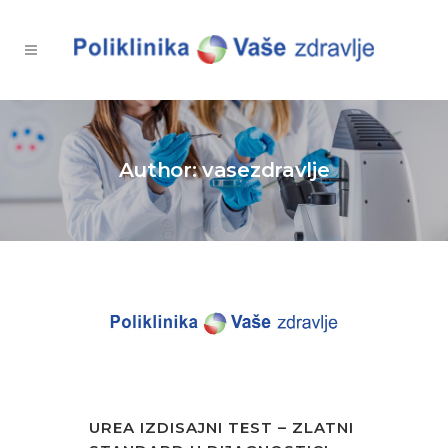
Author: vasezdravlje
UREA IZDISAJNI TEST – ZLATNI