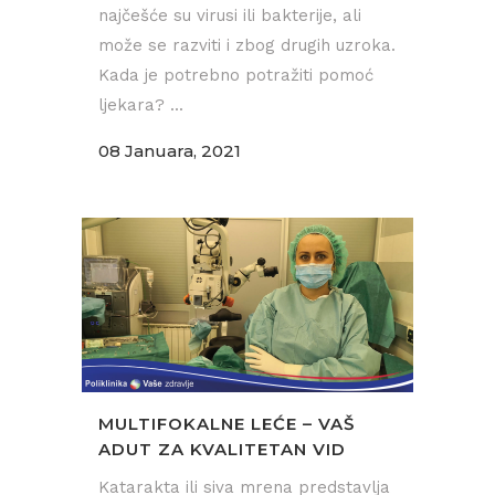
najčešće su virusi ili bakterije, ali
može se razviti i zbog drugih uzroka.
Kada je potrebno potražiti pomoć
ljekara? ...
08 Januara, 2021
MULTIFOKALNE LEĆE – VAŠ
ADUT ZA KVALITETAN VID
Katarakta ili siva mrena predstavlja