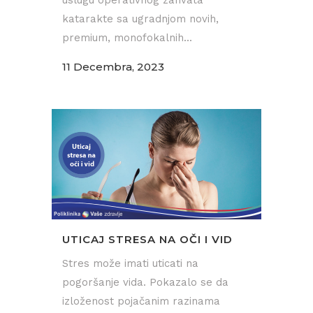
katarakte sa ugradnjom novih,
premium, monofokalnih...
11 Decembra, 2023
UTICAJ STRESA NA OČI I VID
Stres može imati uticati na
pogoršanje vida. Pokazalo se da
izloženost pojačanim razinama