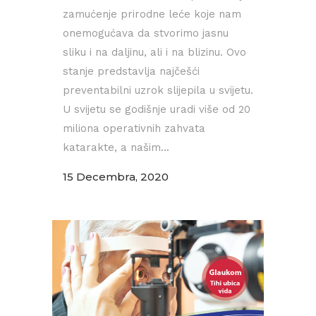
zamućenje prirodne leće koje nam
onemogućava da stvorimo jasnu
sliku i na daljinu, ali i na blizinu. Ovo
stanje predstavlja najčešći
preventabilni uzrok slijepila u svijetu.
U svijetu se godišnje uradi više od 20
miliona operativnih zahvata
katarakte, a našim...
15 Decembra, 2020