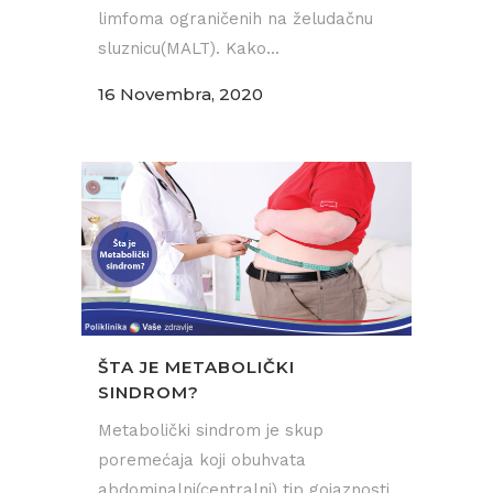
limfoma ograničenih na želudačnu
sluznicu(MALT). Kako...
16 Novembra, 2020
ŠTA JE METABOLIČKI
SINDROM?
Metabolički sindrom je skup
poremećaja koji obuhvata
abdominalni(centralni) tip gojaznosti,