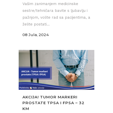
Vašim zanimanjem medicinske
sestre/tehničara bavite s ljubavlju i
pažnjom, volite rad sa pacijentima, a
želite postati...
08 Jula, 2024
AKCIJA! TUMOR MARKERI
PROSTATE TPSA I FPSA – 32
KM