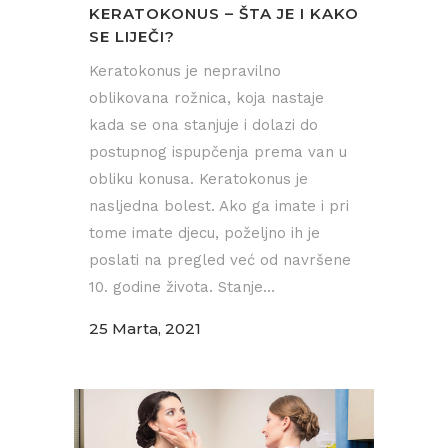
KERATOKONUS – ŠTA JE I KAKO
SE LIJEČI?
Keratokonus je nepravilno
oblikovana rožnica, koja nastaje
kada se ona stanjuje i dolazi do
postupnog ispupčenja prema van u
obliku konusa. Keratokonus je
nasljedna bolest. Ako ga imate i pri
tome imate djecu, poželjno ih je
poslati na pregled već od navršene
10. godine života. Stanje...
25 Marta, 2021