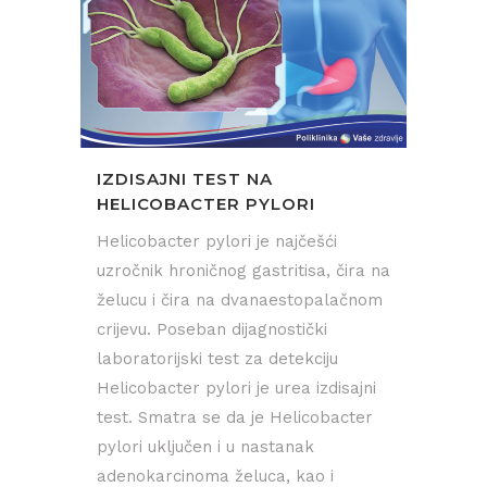
IZDISAJNI TEST NA
HELICOBACTER PYLORI
Helicobacter pylori je najčešći
uzročnik hroničnog gastritisa, čira na
želucu i čira na dvanaestopalačnom
crijevu. Poseban dijagnostički
laboratorijski test za detekciju
Helicobacter pylori je urea izdisajni
test. Smatra se da je Helicobacter
pylori uključen i u nastanak
adenokarcinoma želuca, kao i