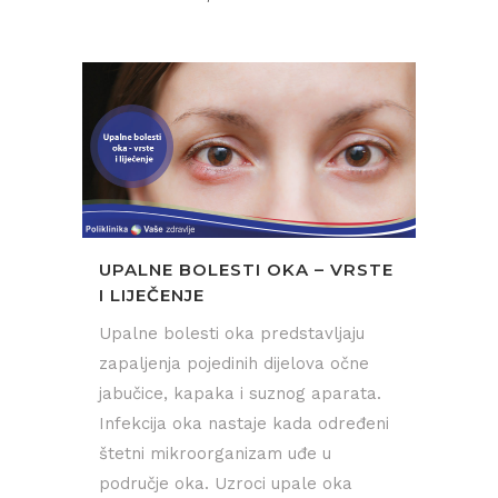
UPALNE BOLESTI OKA – VRSTE
I LIJEČENJE
Upalne bolesti oka predstavljaju
zapaljenja pojedinih dijelova očne
jabučice, kapaka i suznog aparata.
Infekcija oka nastaje kada određeni
štetni mikroorganizam uđe u
područje oka. Uzroci upale oka