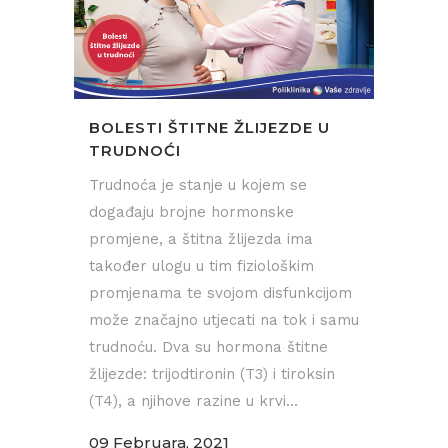
BOLESTI ŠTITNE ŽLIJEZDE U
TRUDNOĆI
Trudnoća je stanje u kojem se
događaju brojne hormonske
promjene, a štitna žlijezda ima
također ulogu u tim fiziološkim
promjenama te svojom disfunkcijom
može značajno utjecati na tok i samu
trudnoću. Dva su hormona štitne
žlijezde: trijodtironin (T3) i tiroksin
(T4), a njihove razine u krvi...
09 Februara, 2021